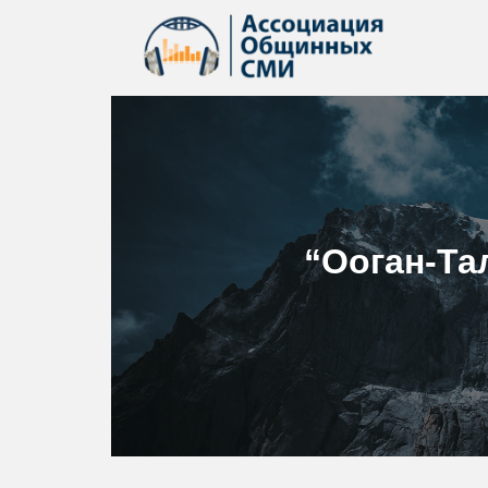
“Ооган-Та