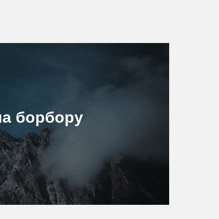
иа борбору