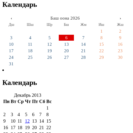
Календарь
‹
Баш оона 2026
›
Дш
Шш
Шр
Бш
Жм
Иш
Жш
1
2
3
4
5
6
7
8
9
10
11
12
13
14
15
16
17
18
19
20
21
22
23
24
25
26
27
28
29
30
31
Календарь
Декабрь 2013
Пн
Вт
Ср
Чт
Пт
Сб
Вс
1
2
3
4
5
6
7
8
9
10
11
12
13
14
15
16
17
18
19
20
21
22