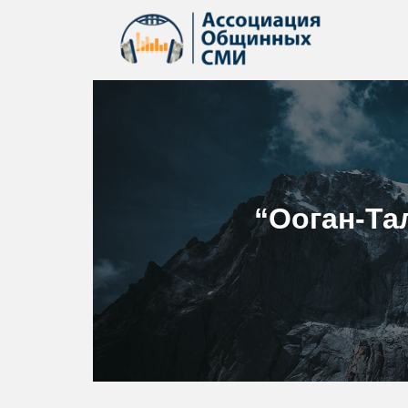
“Ооган-Та