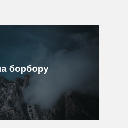
иа борбору