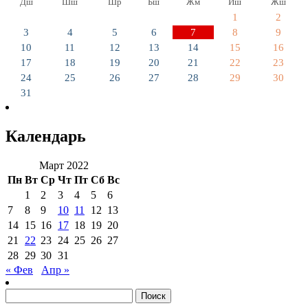
Дш
Шш
Шр
Бш
Жм
Иш
Жш
1
2
3
4
5
6
7
8
9
10
11
12
13
14
15
16
17
18
19
20
21
22
23
24
25
26
27
28
29
30
31
Календарь
Март 2022
Пн
Вт
Ср
Чт
Пт
Сб
Вс
1
2
3
4
5
6
7
8
9
10
11
12
13
14
15
16
17
18
19
20
21
22
23
24
25
26
27
28
29
30
31
« Фев
Апр »
Найти: