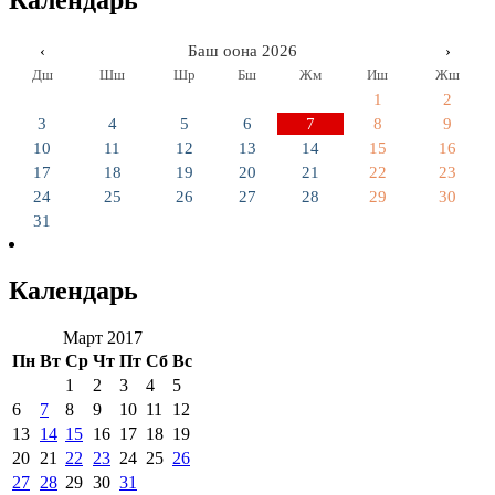
Календарь
‹
Баш оона 2026
›
Дш
Шш
Шр
Бш
Жм
Иш
Жш
1
2
3
4
5
6
7
8
9
10
11
12
13
14
15
16
17
18
19
20
21
22
23
24
25
26
27
28
29
30
31
Календарь
Март 2017
Пн
Вт
Ср
Чт
Пт
Сб
Вс
1
2
3
4
5
6
7
8
9
10
11
12
13
14
15
16
17
18
19
20
21
22
23
24
25
26
27
28
29
30
31