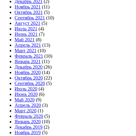
Декабрь 2021
(2)
Ноябрь 2021
(11)
Октябрь 2021
(5)
Сентябрь 2021
(10)
Август 2021
(5)
Июль 2021
(4)
Июнь 2021
(7)
Май 2021
(8)
Апрель 2021
(13)
Март 2021
(10)
Февраль 2021
(10)
Январь 2021
(11)
Декабрь 2020
(26)
Ноябрь 2020
(14)
Октябрь 2020
(22)
Сентябрь 2020
(5)
Июль 2020
(4)
Июнь 2020
(6)
Май 2020
(9)
Апрель 2020
(3)
Март 2020
(1)
Февраль 2020
(5)
Январь 2020
(10)
Декабрь 2019
(2)
Ноябрь 2019
(5)