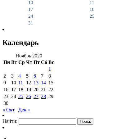
10
11
17
18
24
25
31
Календарь
Ноябрь 2020
Пн
Вт
Ср
Чт
Пт
Сб
Вс
1
2
3
4
5
6
7
8
9
10
11
12
13
14
15
16
17
18
19
20
21
22
23
24
25
26
27
28
29
30
« Окт
Дек »
Найти: